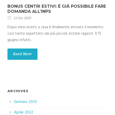
BONUS CENTRI ESTIVI: È GIÀ POSSIBILE FARE
DOMANDA ALL’INPS
12 Giu 2020
Dopo mesi incerti a casa è finalmente arrivato il momento
così tanto aspettato dai più piccoli: estate ragazzi! Il 15
giugno infatti...
Read More
ARCHIVES
Gennaio 2025
Aprile 2022