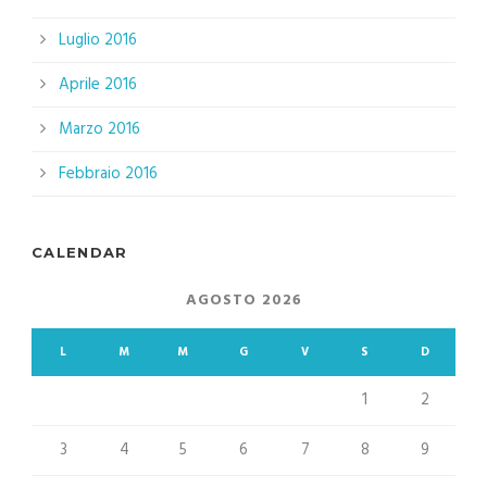
Luglio 2016
Aprile 2016
Marzo 2016
Febbraio 2016
CALENDAR
AGOSTO 2026
L
M
M
G
V
S
D
1
2
3
4
5
6
7
8
9