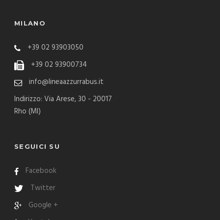
MILANO
+39 02 93903050
+39 02 93900734
info@lineaazzurrabus.it
Indirizzo: Via Arese, 30 - 20017
Rho (MI)
SEGUICI SU
Facebook
Twitter
Google +