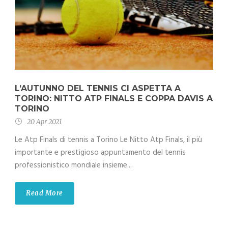
L’AUTUNNO DEL TENNIS CI ASPETTA A
TORINO: NITTO ATP FINALS E COPPA DAVIS A
TORINO
20 Apr 2021
Le Atp Finals di tennis a Torino Le Nitto Atp Finals, il più
importante e prestigioso appuntamento del tennis
professionistico mondiale insieme...
Read More