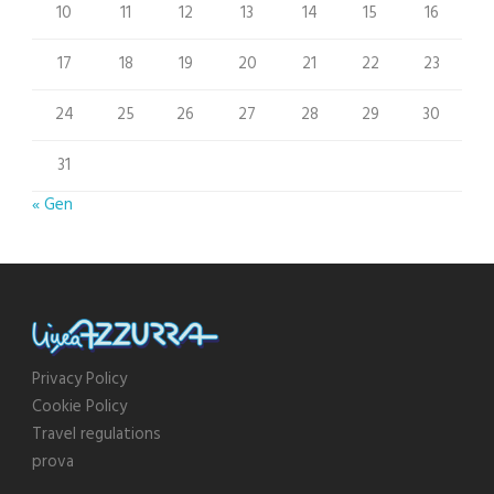
10
11
12
13
14
15
16
17
18
19
20
21
22
23
24
25
26
27
28
29
30
31
« Gen
Privacy Policy
Cookie Policy
Travel regulations
prova