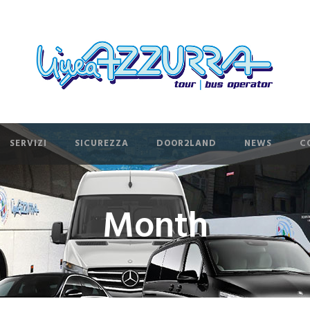
SERVIZI
SICUREZZA
DOOR2LAND
NEWS
C
Month