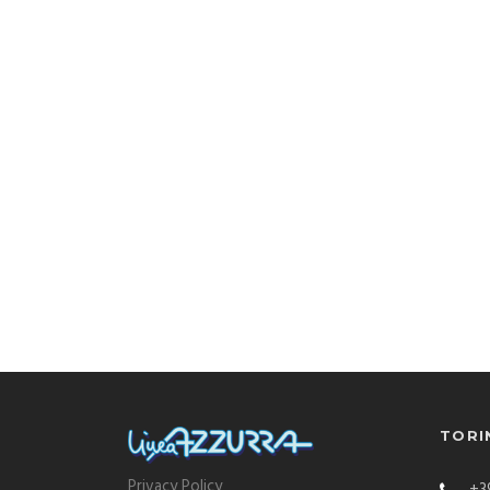
TORI
Privacy Policy
+39