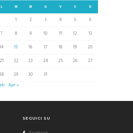
L
M
M
G
V
S
D
1
2
3
4
5
6
7
8
9
10
11
12
13
14
15
16
17
18
19
20
21
22
23
24
25
26
27
28
29
30
31
Feb
Apr »
SEGUICI SU
Facebook