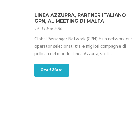
LINEA AZZURRA, PARTNER ITALIANO
GPN, AL MEETING DI MALTA
15 Mar 2016
Global Passenger Network (GPN) è un network di 
operator selezionati tra le migliori compagnie di
pullman del mondo. Linea Azzurra, scelta...
Read More