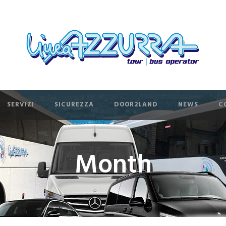
SERVIZI
SICUREZZA
DOOR2LAND
NEWS
C
Month