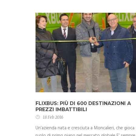
FLIXBUS: PIÙ DI 600 DESTINAZIONI A
PREZZI IMBATTIBILI
18 Feb 2016
Un’azienda nata e cresciuta a Moncalieri, che gioca
ruolo di primo piano nel mercato globale E’ sempre