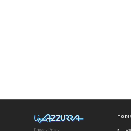
TORI
Privacy Policy
+39