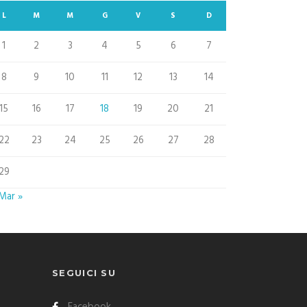
L
M
M
G
V
S
D
1
2
3
4
5
6
7
8
9
10
11
12
13
14
15
16
17
18
19
20
21
22
23
24
25
26
27
28
29
Mar »
SEGUICI SU
Facebook