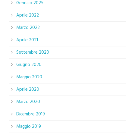
Gennaio 2025
Aprile 2022
Marzo 2022
Aprile 2021
Settembre 2020
Giugno 2020
Maggio 2020
Aprile 2020
Marzo 2020
Dicembre 2019
Maggio 2019