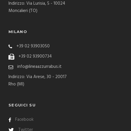
Indirizzo: Via Lurisia, 5 - 10024
Moncalieri (TO)
MILANO
+39 02 93903050
+39 02 93900734
info@lineaazzurrabus.it
Indirizzo: Via Arese, 30 - 20017
Rho (MI)
SEGUICI SU
Facebook
Twitter