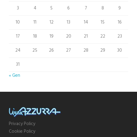
3
4
5
6
7
8
9
10
11
12
13
14
15
16
17
18
19
20
21
22
23
24
25
26
27
28
29
30
31
« Gen
Privacy Policy
Cookie Policy