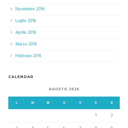
Novembre 2016
Luglio 2016
Aprile 2016
Marzo 2016
Febbraio 2016
CALENDAR
AGOSTO 2026
L
M
M
G
V
S
D
1
2