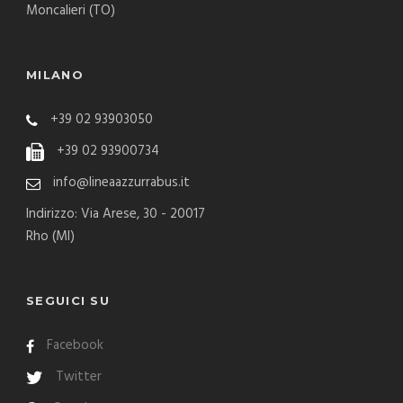
Moncalieri (TO)
MILANO
+39 02 93903050
+39 02 93900734
info@lineaazzurrabus.it
Indirizzo: Via Arese, 30 - 20017
Rho (MI)
SEGUICI SU
Facebook
Twitter