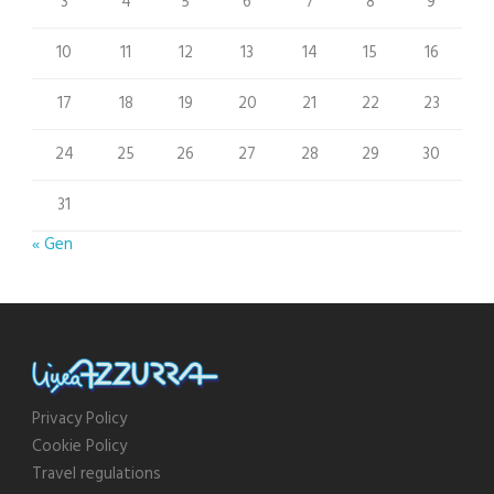
3
4
5
6
7
8
9
10
11
12
13
14
15
16
17
18
19
20
21
22
23
24
25
26
27
28
29
30
31
« Gen
Privacy Policy
Cookie Policy
Travel regulations