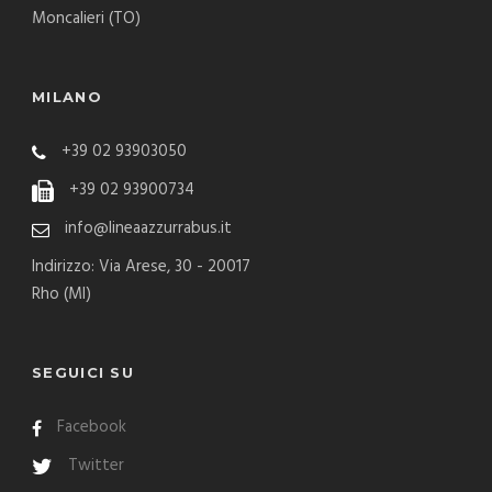
Moncalieri (TO)
MILANO
+39 02 93903050
+39 02 93900734
info@lineaazzurrabus.it
Indirizzo: Via Arese, 30 - 20017
Rho (MI)
SEGUICI SU
Facebook
Twitter