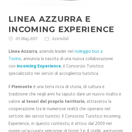
LINEA AZZURRA E
INCOMING EXPERIENCE
05 Mag 2017
Aziendali
Linea Azzurra
, azienda leader nel
noleggio bus a
Torino
, annuncia la nascita di una nuova collaborazione
con
Incoming Experience
, il Consorzio Turistico
specializzato nei servizi di accoglienza turistica.
Il
Piemonte
è una terra ricca di storia, di cultura e
tradizione che negli anni ha saputo dare un nuovo risalto e
valore
ai tesori del proprio territorio
, attraverso la
cooperazione tra le numerose realtà che operano nel
settore dei servizi turistici. Il Consorzio Turistico Incoming
Experience, in questo contesto, è attivo dal 2009 nel
riunire un’accurata selezione di hotel 3 e 4 stelle, agriturismi