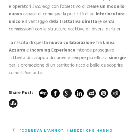
e operatori
incoming
, con l’obiettivo di creare
un modello
nuovo
capace di coniugare la praticità di un
interlocutore
unico
e il vantaggio della
trattativa diretta
(e senza
commissioni) con le strutture ricettive e i diversi partner.
La nascita di questa
nuova collaborazione
tra
Linea
Azzurra
e
Incoming Experience
intende proseguire
l’attività di sviluppo di nuove e sempre più efficaci
sinergie
per la promozione di un territorio ricco e bello da scoprire
come il Piemonte.
Share Post:
“CORREVA L’ANNO”: I MEZZI CHE HANNO