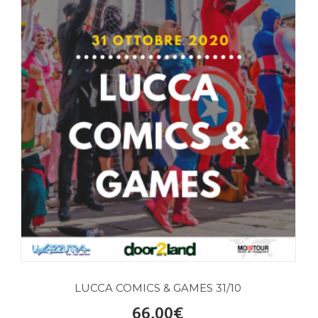
LUCCA COMICS & GAMES 31/10
66,00
€