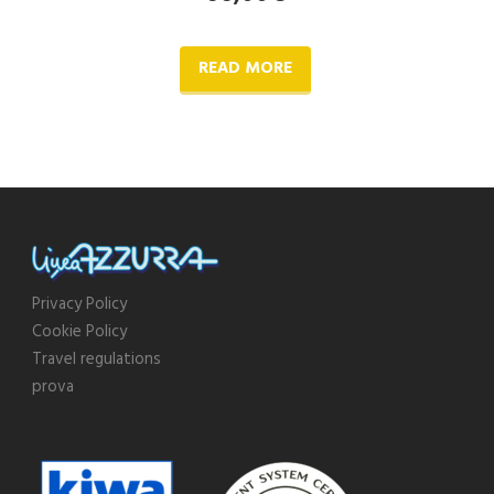
READ MORE
Privacy Policy
Cookie Policy
Travel regulations
prova