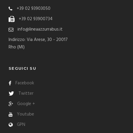
+39 02 93903050
+39 02 93900734
info@lineaazzurrabus.it
Indirizzo: Via Arese, 30 - 20017
Rho (MI)
SEGUICI SU
Facebook
Twitter
Google +
Youtube
GPN