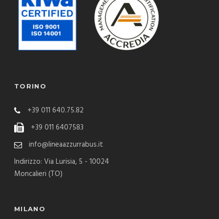
TORINO
+39 011 640.75.82
+39 011 6407583
info@lineaazzurrabus.it
Indirizzo: Via Lurisia, 5 - 10024
Moncalieri (TO)
MILANO