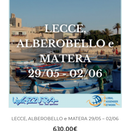
LECCE, ALBEROBELLO e MATERA 29/05 – 02/06
630,00
€