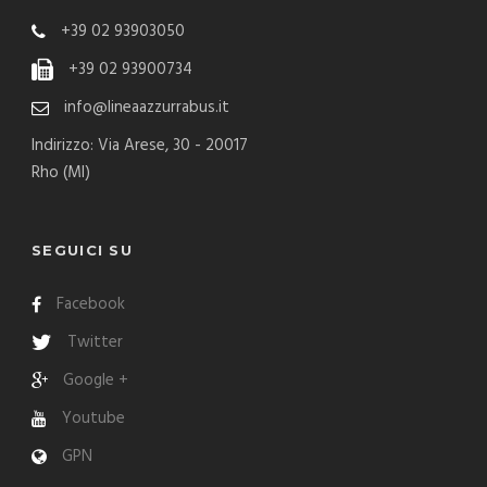
+39 02 93903050
+39 02 93900734
info@lineaazzurrabus.it
Indirizzo: Via Arese, 30 - 20017
Rho (MI)
SEGUICI SU
Facebook
Twitter
Google +
Youtube
GPN