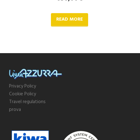
READ MORE
Privacy Policy
Cookie Policy
Travel regulations
prova