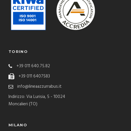
TORINO
+39 011 640.75.82
+39 011 6407583
info@lineaazzurrabus.it
Indirizzo: Via Lurisia, 5 - 10024
Moncalieri (TO)
MILANO