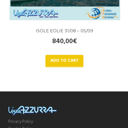
ISOLE EOLIE 31/08 – 05/09
840,00
€
ADD TO CART
Privacy Policy