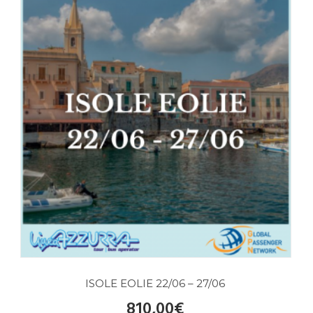
ISOLE EOLIE 22/06 – 27/06
810,00
€