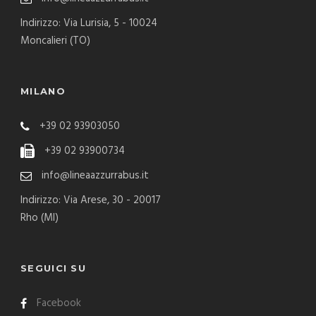
Indirizzo: Via Lurisia, 5 - 10024
Moncalieri (TO)
MILANO
+39 02 93903050
+39 02 93900734
info@lineaazzurrabus.it
Indirizzo: Via Arese, 30 - 20017
Rho (MI)
SEGUICI SU
Facebook