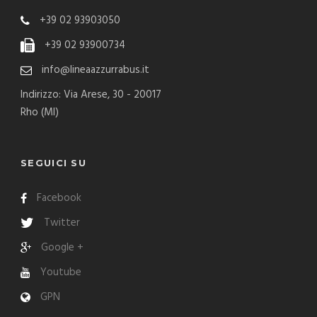
+39 02 93903050
+39 02 93900734
info@lineaazzurrabus.it
Indirizzo: Via Arese, 30 - 20017
Rho (MI)
SEGUICI SU
Facebook
Twitter
Google +
Youtube
GPN