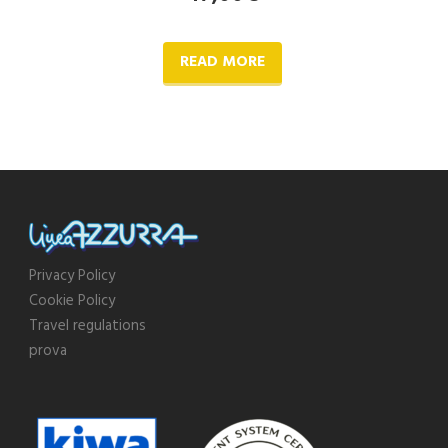
READ MORE
Privacy Policy
Cookie Policy
Travel regulations
prova