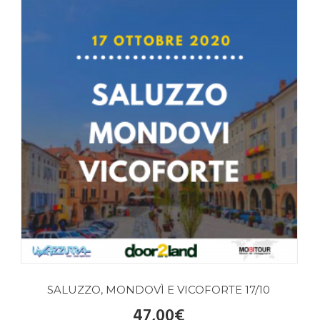
SALUZZO, MONDOVÌ E VICOFORTE 17/10
47,00
€