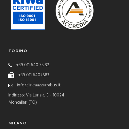
TORINO
+39 011 640.75.82
+39 011 6407583
info@lineaazzurrabus.it
Indirizzo: Via Lurisia, 5 - 10024
Moncalieri (TO)
MILANO