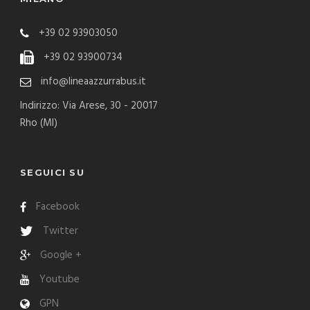
+39 02 93903050
+39 02 93900734
info@lineaazzurrabus.it
Indirizzo: Via Arese, 30 - 20017
Rho (MI)
SEGUICI SU
Facebook
Twitter
Google +
Youtube
GPN