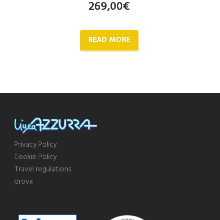
269,00
€
READ MORE
Privacy Policy
Cookie Policy
Travel regulations
prova