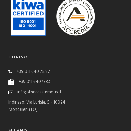
TORINO
+39 011 640.75.82
+39 011 6407583
info@lineaazzurrabus.it
Indirizzo: Via Lurisia, 5 - 10024
Moncalieri (TO)
MILANO