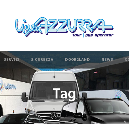
SERVIZI
SICUREZZA
DOOR2LAND
NEWS
C
Tag