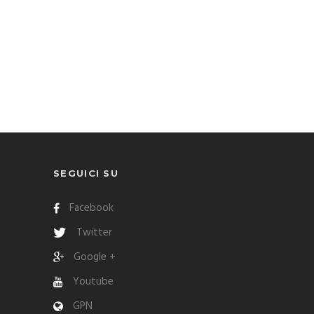
SEGUICI SU
Facebook
Twitter
Google +
Youtube
GPN