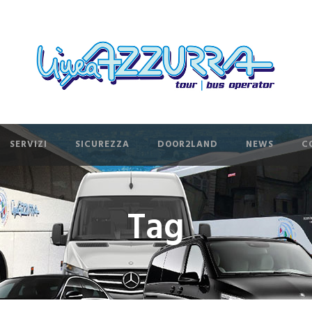
SERVIZI
SICUREZZA
DOOR2LAND
NEWS
C
Tag