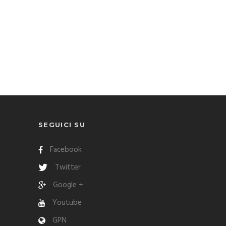
SEGUICI SU
Facebook
Twitter
Google +
Youtube
GPN