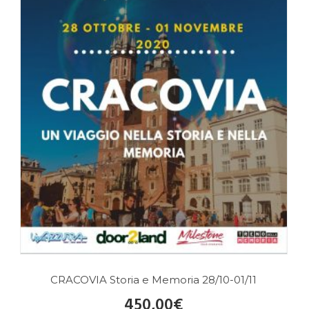
CRACOVIA Storia e Memoria 28/10-01/11
450,00
€