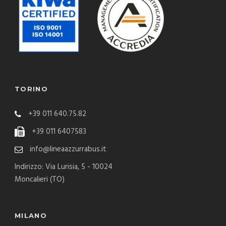
TORINO
+39 011 640.75.82
+39 011 6407583
info@lineaazzurrabus.it
Indirizzo: Via Lurisia, 5 - 10024
Moncalieri (TO)
MILANO