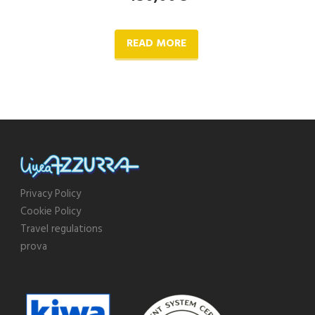
READ MORE
Privacy Policy
Cookie Policy
Travel regulations
prova