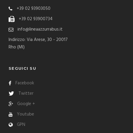
+39 02 93903050
+39 02 93900734
info@lineaazzurrabus.it
Indirizzo: Via Arese, 30 - 20017
Rho (MI)
SEGUICI SU
Facebook
Twitter
Google +
Youtube
GPN