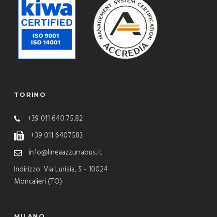
TORINO
+39 011 640.75.82
+39 011 6407583
info@lineaazzurrabus.it
Indirizzo: Via Lurisia, 5 - 10024
Moncalieri (TO)
MILANO