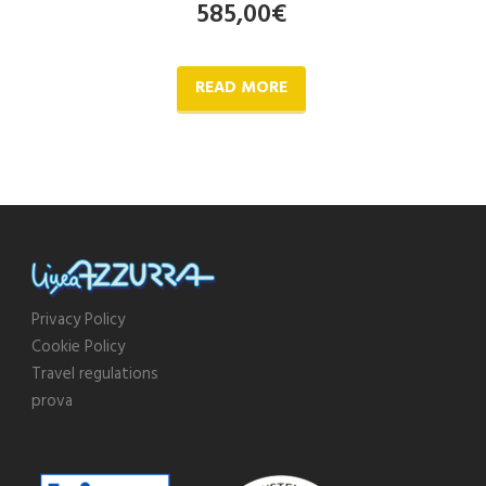
585,00
€
READ MORE
Privacy Policy
Cookie Policy
Travel regulations
prova