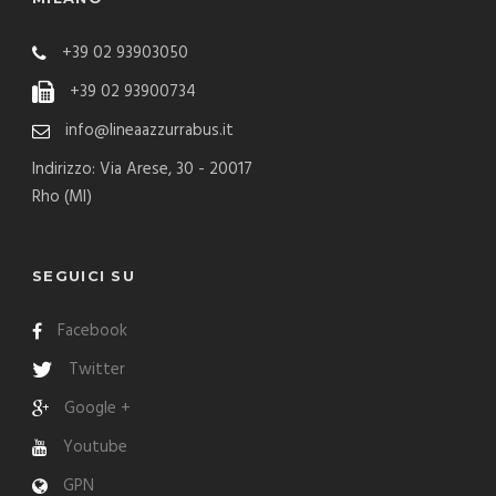
+39 02 93903050
+39 02 93900734
info@lineaazzurrabus.it
Indirizzo: Via Arese, 30 - 20017
Rho (MI)
SEGUICI SU
Facebook
Twitter
Google +
Youtube
GPN