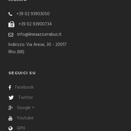
+39 02 93903050
+39 02 93900734
info@lineaazzurrabus.it
Indirizzo: Via Arese, 30 - 20017
Rho (MI)
SEGUICI SU
Facebook
Twitter
Google +
Youtube
GPN