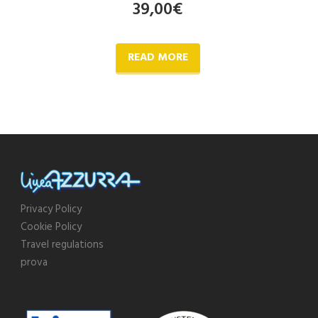
39,00
€
READ MORE
Privacy Policy
Cookie Policy
Travel regulations
prova