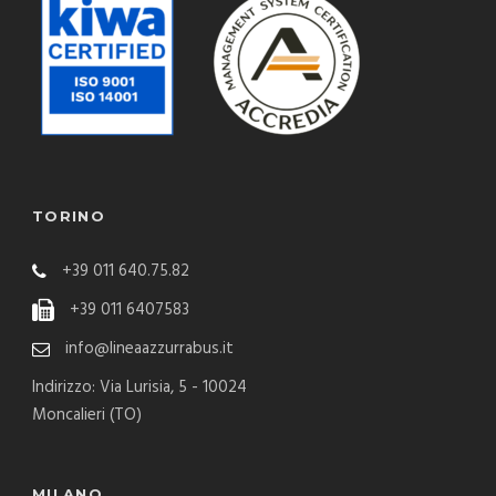
TORINO
+39 011 640.75.82
+39 011 6407583
info@lineaazzurrabus.it
Indirizzo: Via Lurisia, 5 - 10024
Moncalieri (TO)
MILANO