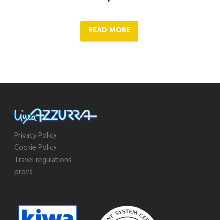
READ MORE
Privacy Policy
Cookie Policy
Travel regulations
prova