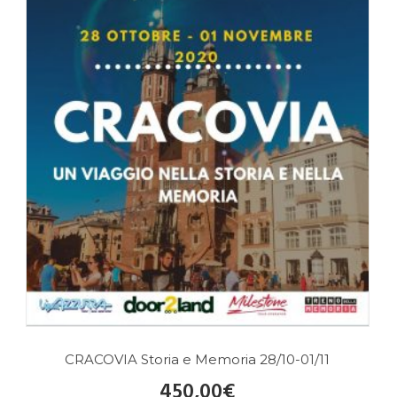
CRACOVIA Storia e Memoria 28/10-01/11
450,00
€