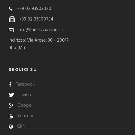
+39 02 93903050
+39 02 93900734
info@lineaazzurrabus.it
Indirizzo: Via Arese, 30 - 20017
Rho (MI)
SEGUICI SU
Facebook
Twitter
Google +
Youtube
GPN