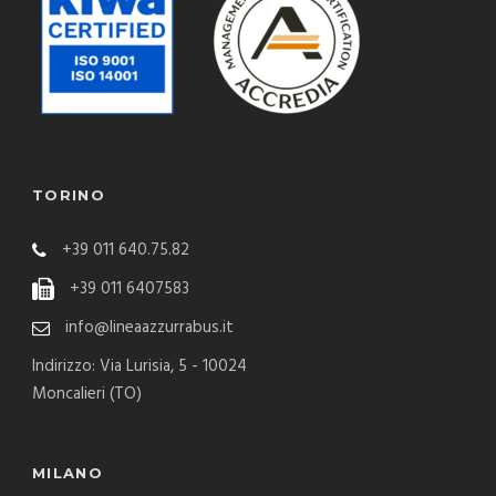
TORINO
+39 011 640.75.82
+39 011 6407583
info@lineaazzurrabus.it
Indirizzo: Via Lurisia, 5 - 10024
Moncalieri (TO)
MILANO