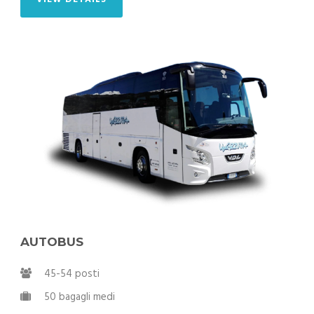
AUTOBUS
45-54 posti
50 bagagli medi