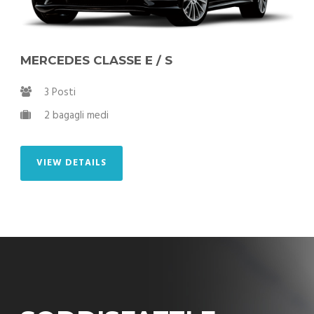
MERCEDES CLASSE E / S
3 Posti
2 bagagli medi
VIEW DETAILS