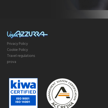
Privacy Policy
Cookie Policy
Travel regulations
prova