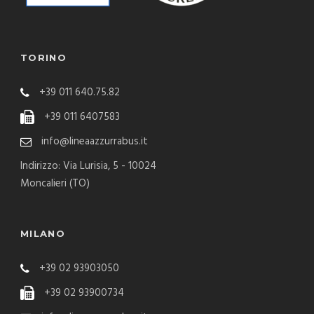
TORINO
+39 011 640.75.82
+39 011 6407583
info@lineaazzurrabus.it
Indirizzo: Via Lurisia, 5 - 10024
Moncalieri (TO)
MILANO
+39 02 93903050
+39 02 93900734