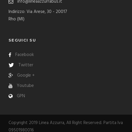
info@lineaazzurrabus.it
Indirizzo: Via Arese, 30 - 20017
Rho (MI)
SEGUICI SU
Facebook
Twitter
Google +
Youtube
GPN
Copyright 2019 Linea Azzurra, All Right Reserved. Partita Iva
09501980016