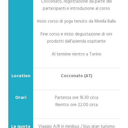
Cocconato, registrazione da parte dei
partecipanti e introduzione al corso
Inizio corso di yoga tenuto da Mirella Balla
Fine corso e inizio degustazione di vini
prodotti dall’azienda ospitante
Al termine rientro a Torino
Location
Cocconato (AT)
Orari
Partenza ore 16.30 circa
Rientro ore 22.00 circa
La quota
Viaggio A/R in minibus / bus gran turismo