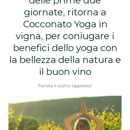
delle prime due
giornate, ritorna a
Cocconato Yoga in
vigna, per coniugare i
benefici dello yoga con
la bellezza della natura e
il buon vino
Portate il vostro tappetino!