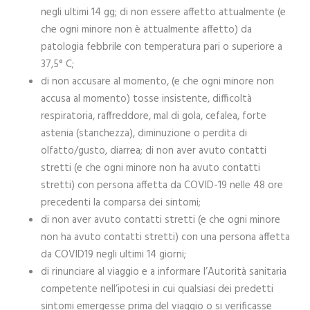
negli ultimi 14 gg; di non essere affetto attualmente (e
che ogni minore non è attualmente affetto) da
patologia febbrile con temperatura pari o superiore a
37,5° C;
di non accusare al momento, (e che ogni minore non
accusa al momento) tosse insistente, difficoltà
respiratoria, raffreddore, mal di gola, cefalea, forte
astenia (stanchezza), diminuzione o perdita di
olfatto/gusto, diarrea; di non aver avuto contatti
stretti (e che ogni minore non ha avuto contatti
stretti) con persona affetta da COVID-19 nelle 48 ore
precedenti la comparsa dei sintomi;
di non aver avuto contatti stretti (e che ogni minore
non ha avuto contatti stretti) con una persona affetta
da COVID19 negli ultimi 14 giorni;
di rinunciare al viaggio e a informare l’Autorità sanitaria
competente nell’ipotesi in cui qualsiasi dei predetti
sintomi emergesse prima del viaggio o si verificasse