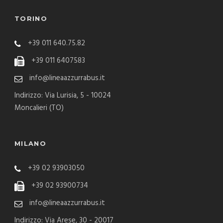
TORINO
+39 011 640.75.82
+39 011 6407583
info@lineaazzurrabus.it
Indirizzo: Via Lurisia, 5 - 10024
Moncalieri (TO)
MILANO
+39 02 93903050
+39 02 93900734
info@lineaazzurrabus.it
Indirizzo: Via Arese, 30 - 20017