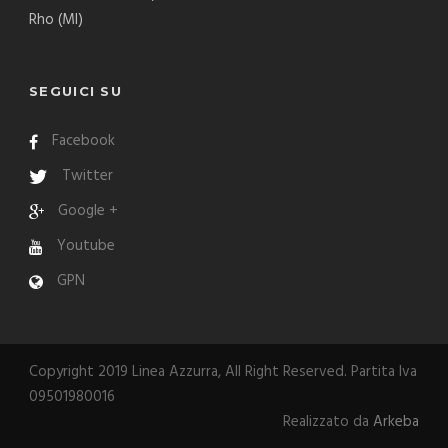
Rho (MI)
SEGUICI SU
Facebook
Twitter
Google +
Youtube
GPN
Copyright 2019 Linea Azzurra, All Right Reserved. Partita Iva
09501980016
Realizzato da
Arkeba