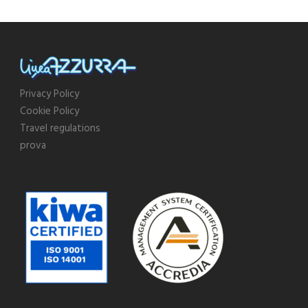
Privacy Policy
Cookie Policy
Travel regulations
prova