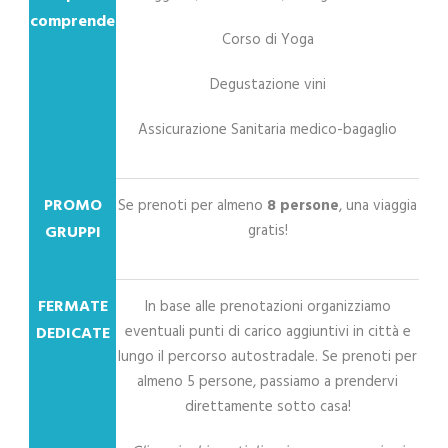
comprende
Corso di Yoga
Degustazione vini
Assicurazione Sanitaria medico-bagaglio
PROMO
Se prenoti per almeno
8 persone
, una viaggia
gratis!
GRUPPI
FERMATE
In base alle prenotazioni organizziamo
eventuali punti di carico aggiuntivi in città e
DEDICATE
lungo il percorso autostradale. Se prenoti per
almeno 5 persone, passiamo a prendervi
direttamente sotto casa!