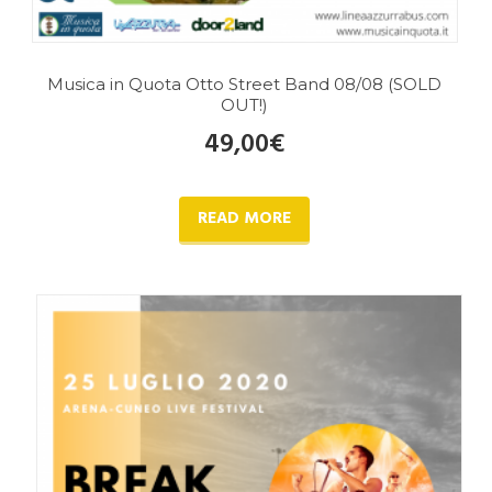
Musica in Quota Otto Street Band 08/08 (SOLD
OUT!)
49,00
€
READ MORE