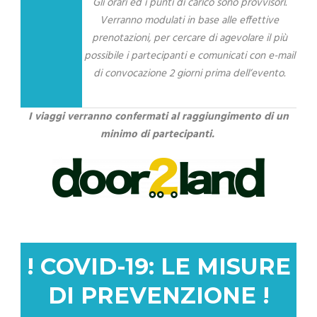
Gli orari ed i punti di carico sono provvisori.
Verranno modulati in base alle effettive
prenotazioni, per cercare di agevolare il più
possibile i partecipanti e comunicati con e-mail
di convocazione 2 giorni prima dell’evento.
I viaggi verranno confermati al raggiungimento di un
minimo di partecipanti.
! COVID-19: LE MISURE
DI PREVENZIONE !