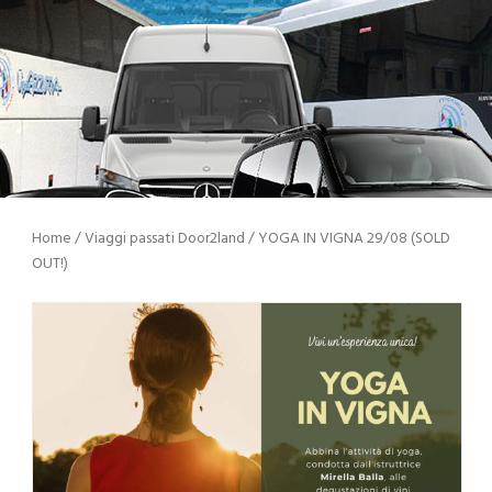
Home
/
Viaggi passati Door2land
/ YOGA IN VIGNA 29/08 (SOLD
OUT!)