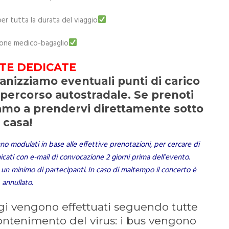
 tutta la durata del viaggio
ione medico-bagaglio
TE DEDICATE
ganizziamo eventuali punti di carico
il percorso autostradale. Se prenoti
amo a prendervi direttamente sotto
casa!
anno modulati in base alle effettive prenotazioni, per cercare di
nicati con e-mail di convocazione 2 giorni prima dell’evento.
 un minimo di partecipanti. In caso di maltempo il concerto è
annullato.
ggi vengono effettuati seguendo tutte
contenimento del virus: i bus vengono