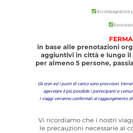
Accompagnatore per
Assicuraz
FERMA
in base alle prenotazioni or
aggiuntivi in città e lungo 
per almeno 5 persone, passi
Gli orari ed i punti di carico sono provvisori. Verr
agevolare il più possibile i partecipanti e comu
I viaggi verranno confermati al raggiungimento di
Vi ricordiamo che i nostri via
le precauzioni necessarie al 