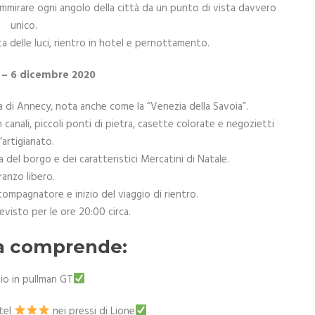
mirare ogni angolo della città da un punto di vista davvero
unico.
ta delle luci, rientro in hotel e pernottamento.
o – 6 dicembre 2020
ta di Annecy, nota anche come la “Venezia della Savoia”.
canali, piccoli ponti di pietra, casette colorate e negozietti
’artigianato.
 del borgo e dei caratteristici Mercatini di Natale.
ranzo libero.
ompagnatore e inizio del viaggio di rientro.
evisto per le ore 20:00 circa.
a comprende:
io in pullman GT
tel
nei pressi di Lione