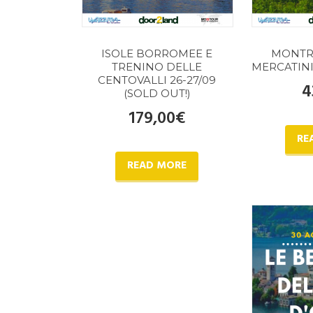
ISOLE BORROMEE E
MONTRE
TRENINO DELLE
MERCATINI 
CENTOVALLI 26-27/09
4
(SOLD OUT!)
179,00
€
RE
READ MORE