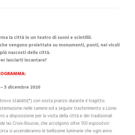
ma la città in un teatro di suoni e scintillii.
ci che vengono proiettate su monumenti, ponti, nei vicoli
 più nascosti della città.
er lasciarti incantare?
ROGRAMMA:
o – 5 dicembre 2020
trovo stabiliti(*) con sosta pranzo durante il tragitto.
sistemazione nelle camere ed a seguire trasferimento a Lione.
ro a disposizione per la visita della città e dei tradizionali
e de las Croix-Rousse, che accolgono oltre 150 espositori
circa si accenderanno le bellissime luminarie che ogni anno