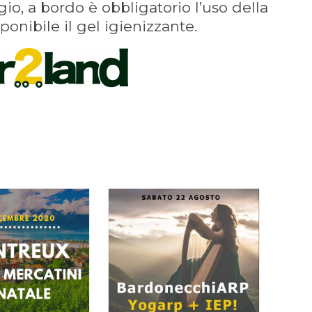
ggio, a bordo è obbligatorio l’uso della
onibile il gel igienizzante.