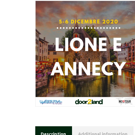
Description
Additional information