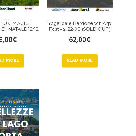
UX, MAGICI
Yogarpa e BardonecchiArp
DI NATALE 12/12
Festival 22/08 (SOLD OUT!)
3,00
€
62,00
€
AD MORE
READ MORE