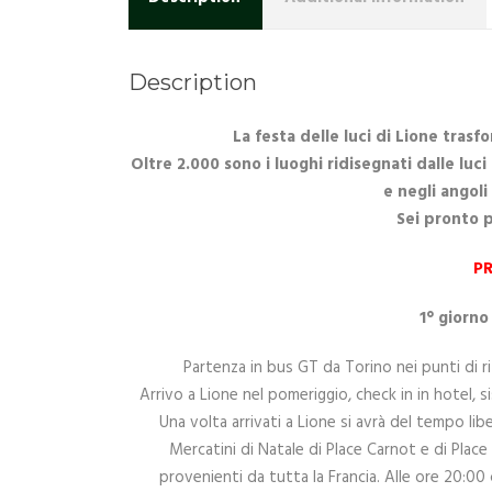
Description
La festa delle luci di Lione trasfor
Oltre 2.000 sono i luoghi ridisegnati dalle lu
e negli angoli
Sei pronto p
P
1° giorn
Partenza in bus GT da Torino nei punti di ri
Arrivo a Lione nel pomeriggio, check in in hotel, 
Una volta arrivati a Lione si avrà del tempo libe
Mercatini di Natale di Place Carnot e di Plac
provenienti da tutta la Francia. Alle ore 20:00 