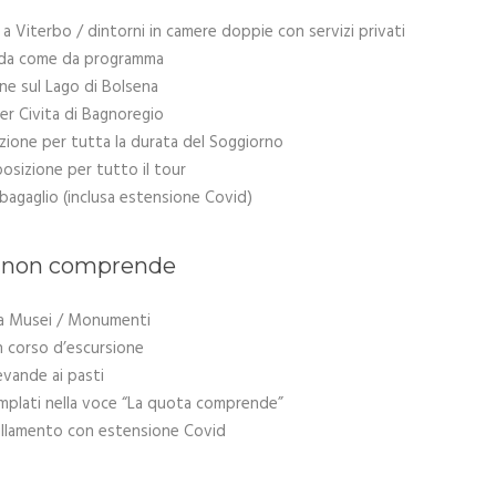
 a Viterbo / dintorni in camere doppie con servizi privati
uida come da programma
ne sul Lago di Bolsena
er Civita di Bagnoregio
ione per tutta la durata del Soggiorno
osizione per tutto il tour
bagaglio (inclusa estensione Covid)
a non comprende
 a Musei / Monumenti
in corso d’escursione
evande ai pasti
plati nella voce “La quota comprende”
ullamento con estensione Covid