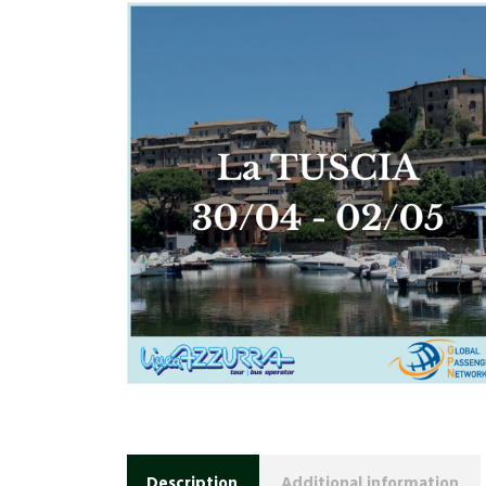
Description
Additional information