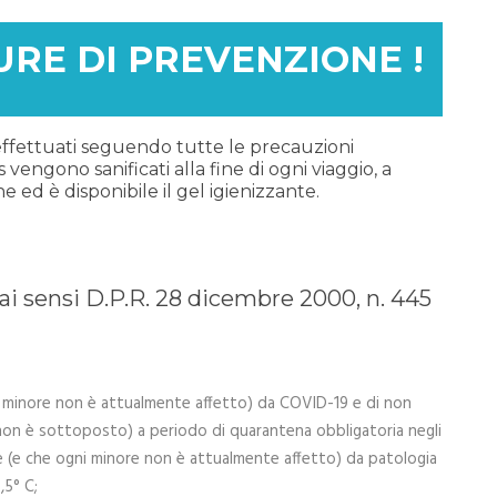
SURE DI PREVENZIONE !
 effettuati seguendo tutte le precauzioni
vengono sanificati alla fine di ogni viaggio, a
 ed è disponibile il gel igienizzante.
sensi D.P.R. 28 dicembre 2000, n. 445
i minore non è attualmente affetto) da COVID-19 e di non
on è sottoposto) a periodo di quarantena obbligatoria negli
te (e che ogni minore non è attualmente affetto) da patologia
,5° C;