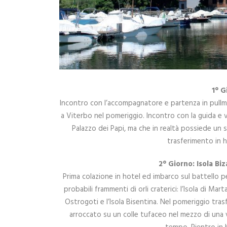
1° G
Incontro con l’accompagnatore e partenza in pullma
a Viterbo nel pomeriggio. Incontro con la guida e v
Palazzo dei Papi, ma che in realtà possiede un si
trasferimento in 
2° Giorno: Isola Bi
Prima colazione in hotel ed imbarco sul battello p
probabili frammenti di orli craterici: l’Isola di Ma
Ostrogoti e l’Isola Bisentina. Nel pomeriggio tras
arroccato su un colle tufaceo nel mezzo di una v