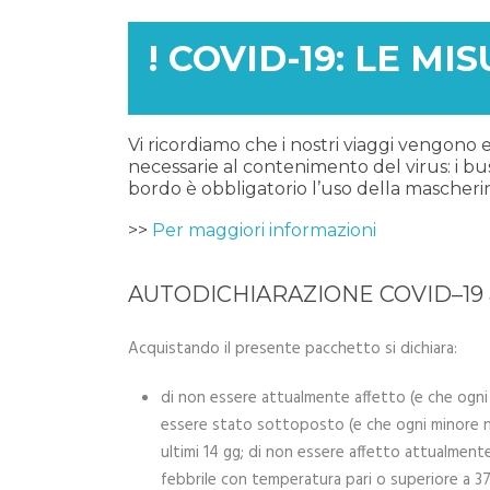
! COVID-19: LE MI
Vi ricordiamo che i nostri viaggi vengono
necessarie al contenimento del virus: i bus 
bordo è obbligatorio l’uso della mascherine
>>
Per maggiori informazioni
AUTODICHIARAZIONE COVID–19 ai 
Acquistando il presente pacchetto si dichiara:
di non essere attualmente affetto (e che ogn
essere stato sottoposto (e che ogni minore n
ultimi 14 gg; di non essere affetto attualmen
febbrile con temperatura pari o superiore a 37