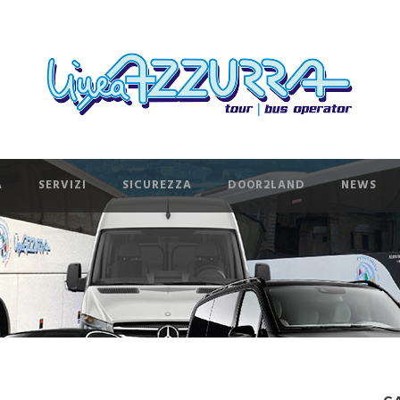
A
SERVIZI
SICUREZZA
DOOR2LAND
NEWS