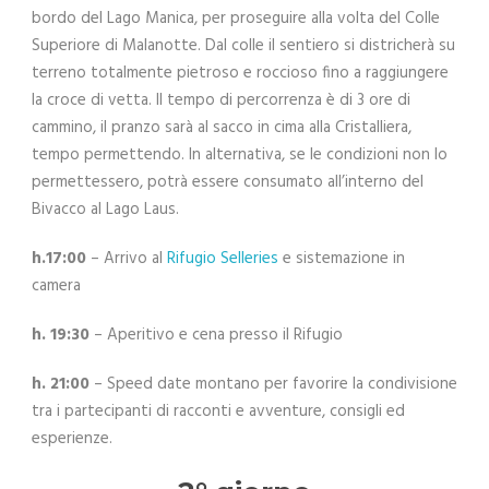
bordo del Lago Manica, per proseguire alla volta del Colle
Superiore di Malanotte. Dal colle il sentiero si districherà su
terreno totalmente pietroso e roccioso fino a raggiungere
la croce di vetta. Il tempo di percorrenza è di 3 ore di
cammino, il pranzo sarà al sacco in cima alla Cristalliera,
tempo permettendo. In alternativa, se le condizioni non lo
permettessero, potrà essere consumato all’interno del
Bivacco al Lago Laus.
h.17:00
– Arrivo al
Rifugio Selleries
e sistemazione in
camera
h. 19:30
– Aperitivo e cena presso il Rifugio
h. 21:00
– Speed date montano per favorire la condivisione
tra i partecipanti di racconti e avventure, consigli ed
esperienze.