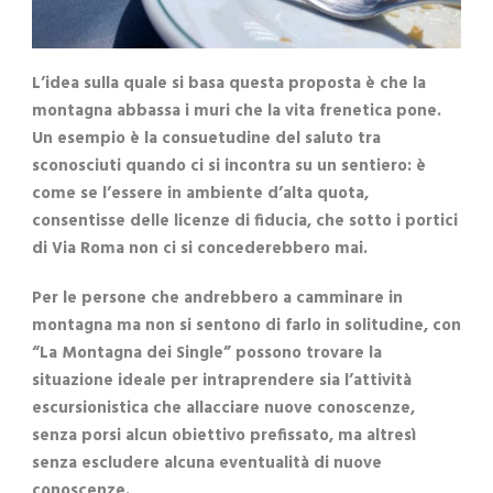
L’idea sulla quale si basa questa proposta è che la
montagna abbassa i muri che la vita frenetica pone.
Un esempio è la consuetudine del saluto tra
sconosciuti quando ci si incontra su un sentiero: è
come se l’essere in ambiente d’alta quota,
consentisse delle licenze di fiducia, che sotto i portici
di Via Roma non ci si concederebbero mai.
Per le persone che andrebbero a camminare in
montagna ma non si sentono di farlo in solitudine, con
“La Montagna dei Single” possono trovare la
situazione ideale per intraprendere sia l’attività
escursionistica che allacciare nuove conoscenze,
senza porsi alcun obiettivo prefissato, ma altresì
senza escludere alcuna eventualità di nuove
conoscenze.