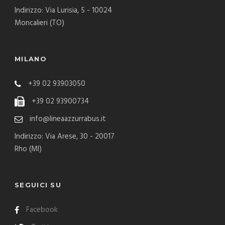
Indirizzo: Via Lurisia, 5 - 10024
Moncalieri (TO)
MILANO
+39 02 93903050
+39 02 93900734
info@lineaazzurrabus.it
Indirizzo: Via Arese, 30 - 20017
Rho (MI)
SEGUICI SU
Facebook