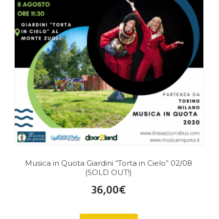
Musica in Quota Giardini “Torta in Cielo” 02/08
(SOLD OUT!)
36,00
€