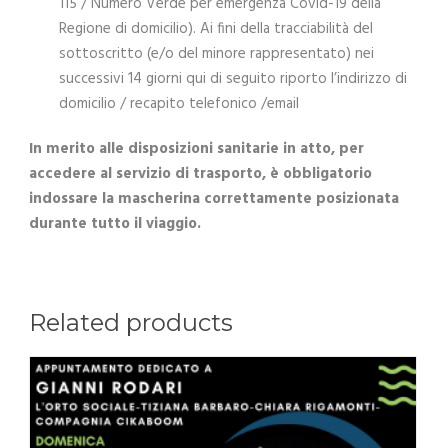
115 / Numero Verde per emergenza Covid-19 della
Regione di domicilio). Ai fini della tracciabilità del
sottoscritto (e/o del minore rappresentato) nei
successivi 14 giorni qui di seguito riporto l’indirizzo di
domicilio / recapito telefonico /email
In merito alle disposizioni sanitarie in atto, per
accedere al servizio di trasporto, è obbligatorio
indossare la mascherina correttamente posizionata
durante tutto il viaggio.
Related products