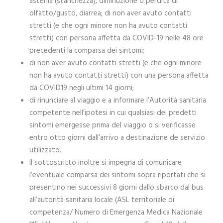
astenia (stanchezza), diminuzione o perdita di
olfatto/gusto, diarrea; di non aver avuto contatti
stretti (e che ogni minore non ha avuto contatti
stretti) con persona affetta da COVID-19 nelle 48 ore
precedenti la comparsa dei sintomi;
di non aver avuto contatti stretti (e che ogni minore
non ha avuto contatti stretti) con una persona affetta
da COVID19 negli ultimi 14 giorni;
di rinunciare al viaggio e a informare l’Autorità sanitaria
competente nell’ipotesi in cui qualsiasi dei predetti
sintomi emergesse prima del viaggio o si verificasse
entro otto giorni dall’arrivo a destinazione de servizio
utilizzato.
Il sottoscritto inoltre si impegna di comunicare
l’eventuale comparsa dei sintomi sopra riportati che si
presentino nei successivi 8 giorni dallo sbarco dal bus
all’autorità sanitaria locale (ASL territoriale di
competenza/ Numero di Emergenza Medica Nazionale