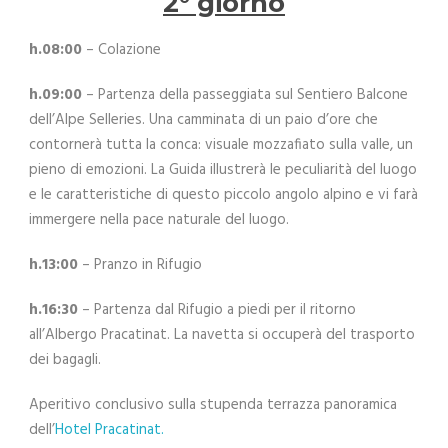
2° giorno
h.08:00
– Colazione
h.09:00
– Partenza della passeggiata sul Sentiero Balcone
dell’Alpe Selleries. Una camminata di un paio d’ore che
contornerà tutta la conca: visuale mozzafiato sulla valle, un
pieno di emozioni. La Guida illustrerà le peculiarità del luogo
e le caratteristiche di questo piccolo angolo alpino e vi farà
immergere nella pace naturale del luogo.
h.13:00
– Pranzo in Rifugio
h.16:30
– Partenza dal Rifugio a piedi per il ritorno
all’Albergo Pracatinat. La navetta si occuperà del trasporto
dei bagagli.
Aperitivo conclusivo sulla stupenda terrazza panoramica
dell’
Hotel Pracatinat.