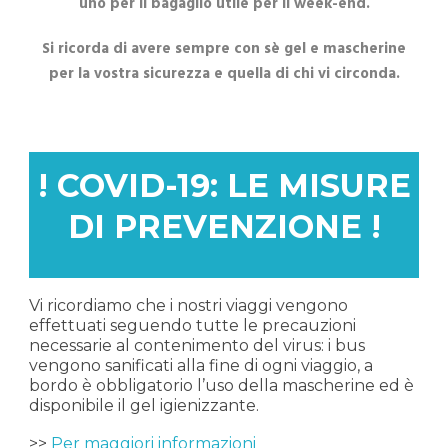
uno per il bagaglio utile per il week-end.
Si ricorda di avere sempre con sè gel e mascherine
per la vostra sicurezza e quella di chi vi circonda.
! COVID-19: LE MISURE
DI PREVENZIONE !
Vi ricordiamo che i nostri viaggi vengono
effettuati seguendo tutte le precauzioni
necessarie al contenimento del virus: i bus
vengono sanificati alla fine di ogni viaggio, a
bordo è obbligatorio l’uso della mascherine ed è
disponibile il gel igienizzante.
>>
Per maggiori informazioni