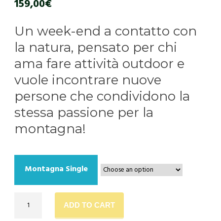
159,00
€
Un week-end a contatto con
la natura, pensato per chi
ama fare attività outdoor e
vuole incontrare nuove
persone che condividono la
stessa passione per la
montagna!
Montagna Single
LA
ADD TO CART
MONTAGNA