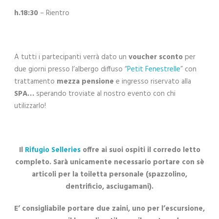
h.18:30
– Rientro
A tutti i partecipanti verrà dato un
voucher sconto
per
due giorni presso l’albergo diffuso “
Petit Fenestrelle
” con
trattamento
mezza pensione
e ingresso riservato alla
SPA…
sperando troviate al nostro evento con chi
utilizzarlo!
Il
Rifugio Selleries
offre ai suoi ospiti il corredo letto
completo. Sarà unicamente necessario portare con sè
articoli per la toiletta personale (spazzolino,
dentrificio, asciugamani).
E’ consigliabile portare due zaini, uno per l’escursione,