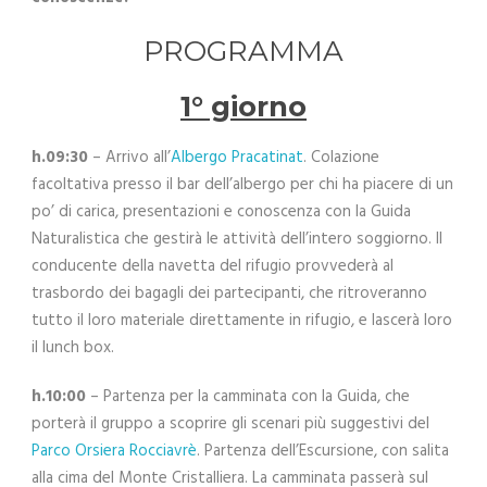
PROGRAMMA
1° giorno
h.09:30
– Arrivo all’
Albergo Pracatinat
. Colazione
facoltativa presso il bar dell’albergo per chi ha piacere di un
po’ di carica, presentazioni e conoscenza con la Guida
Naturalistica che gestirà le attività dell’intero soggiorno. Il
conducente della navetta del rifugio provvederà al
trasbordo dei bagagli dei partecipanti, che ritroveranno
tutto il loro materiale direttamente in rifugio, e lascerà loro
il lunch box.
h.10:00
– Partenza per la camminata con la Guida, che
porterà il gruppo a scoprire gli scenari più suggestivi del
Parco Orsiera Rocciavrè
. Partenza dell’Escursione, con salita
alla cima del Monte Cristalliera. La camminata passerà sul