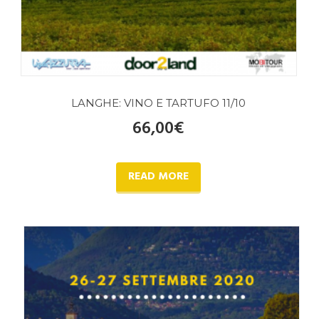
LANGHE: VINO E TARTUFO 11/10
66,00
€
READ MORE