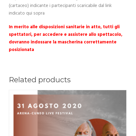
(cartaceo) indicante i partecipanti scaricabile dal link
indicato qui sopra
In merito alle disposizioni sanitarie in atto, tutti gli
spettatori, per accedere e assistere allo spettacolo,
dovranno indossare la mascherina correttamente
posizionata
Related products