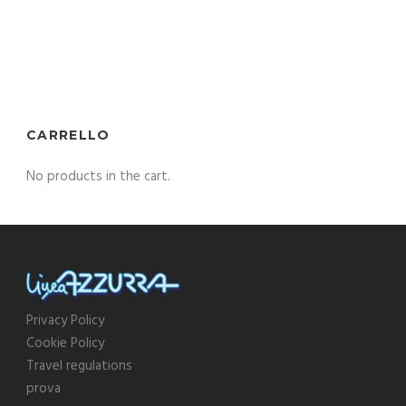
CARRELLO
No products in the cart.
Privacy Policy
Cookie Policy
Travel regulations
prova