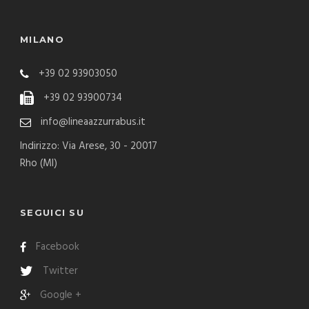
MILANO
+39 02 93903050
+39 02 93900734
info@lineaazzurrabus.it
Indirizzo: Via Arese, 30 - 20017
Rho (MI)
SEGUICI SU
Facebook
Twitter
Google +