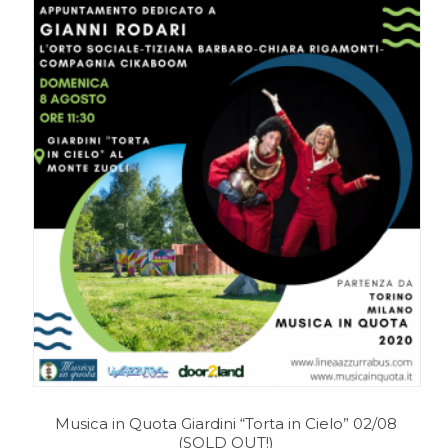
Musica in Quota Giardini “Torta in Cielo” 02/08
(SOLD OUT!)