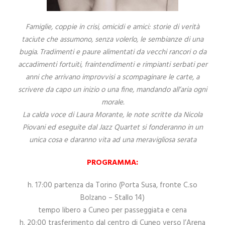
Famiglie, coppie in crisi, omicidi e amici: storie di verità
taciute che assumono, senza volerlo, le sembianze di una
bugia. Tradimenti e paure alimentati da vecchi rancori o da
accadimenti fortuiti, fraintendimenti e rimpianti serbati per
anni che arrivano improvvisi a scompaginare le carte, a
scrivere da capo un inizio o una fine, mandando all’aria ogni
morale.
La calda voce di Laura Morante, le note scritte da Nicola
Piovani ed eseguite dal Jazz Quartet si fonderanno in un
unica cosa e daranno vita ad una meravigliosa serata
PROGRAMMA:
h. 17:00 partenza da Torino (Porta Susa, fronte C.so
Bolzano – Stallo 14)
tempo libero a Cuneo per passeggiata e cena
h. 20:00 trasferimento dal centro di Cuneo verso l’Arena