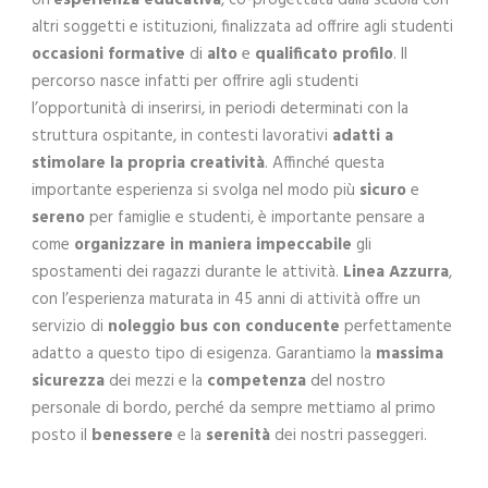
altri soggetti e istituzioni, finalizzata ad offrire agli studenti
occasioni formative
di
alto
e
qualificato profilo
. Il
percorso nasce infatti per offrire agli studenti
l’opportunità di inserirsi, in periodi determinati con la
struttura ospitante, in contesti lavorativi
adatti a
stimolare la propria creatività
. Affinché questa
importante esperienza si svolga nel modo più
sicuro
e
sereno
per famiglie e studenti, è importante pensare a
come
organizzare in maniera impeccabile
gli
spostamenti dei ragazzi durante le attività.
Linea Azzurra
,
con l’esperienza maturata in 45 anni di attività offre un
servizio di
n
oleggio bus con conducente
perfettamente
adatto a questo tipo di esigenza. Garantiamo la
massima
sicurezza
dei mezzi e la
competenza
del nostro
personale di bordo, perché da sempre mettiamo al primo
posto il
benessere
e la
serenità
dei nostri passeggeri.