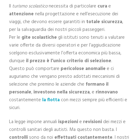
Il
turismo scolastico
necessita di particolare
cura
e
attenzione
nella progettazione e nell’esecuzione dei
viaggi, che devono essere garantiti in
totale sicurezza
,
per la salvaguardia dei nostri piccoli passeggeri.
Per le
gite scolastiche
gli istituti sono tenuti a valutare
varie offerte da diversi operatori e per l’aggiudicazione
scelgono esclusivamente l’offerta economica più bassa,
dunque
il prezzo è l’unico criterio di selezione
.
Questo può comportare
pericolose anomalie
e ci
auguriamo che vengano presto adottati meccanismi di
selezione che premino le aziende che
formano il
personale
,
investono nella sicurezza
, e
rinnovano
costantemente
la flotta
con mezzi sempre più efficienti e
sicuri.
La legge impone annuali
ispezioni
e
revisioni
dei mezzi e
controlli sanitari degli autisti. Ma questo non basta. I
controlli
sono da noi
effettuati costantemente
. I nostri