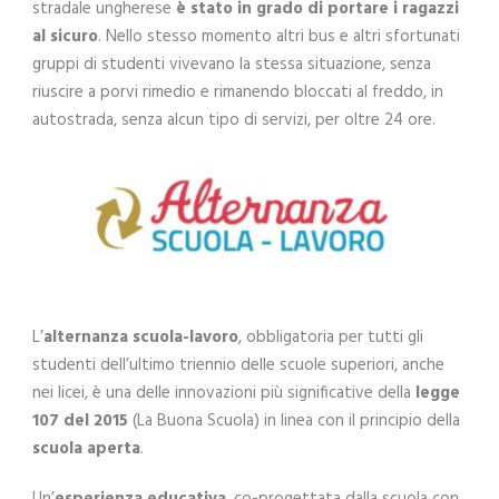
stradale ungherese
è stato in grado di portare i ragazzi
al sicuro
. Nello stesso momento altri bus e altri sfortunati
gruppi di studenti vivevano la stessa situazione, senza
riuscire a porvi rimedio e rimanendo bloccati al freddo, in
autostrada, senza alcun tipo di servizi, per oltre 24 ore.
L’
alternanza scuola-lavoro
, obbligatoria per tutti gli
studenti dell’ultimo triennio delle scuole superiori, anche
nei licei, è una delle innovazioni più significative della
legge
107 del 2015
(La Buona Scuola) in linea con il principio della
scuola aperta
.
Un’
esperienza educativa
, co-progettata dalla scuola con