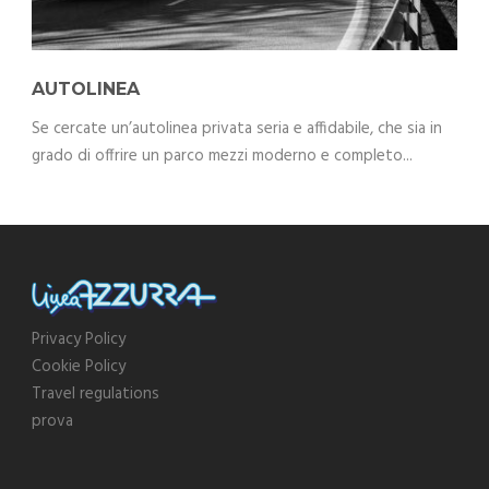
AUTOLINEA
Se cercate un’autolinea privata seria e affidabile, che sia in
grado di offrire un parco mezzi moderno e completo...
Privacy Policy
Cookie Policy
Travel regulations
prova