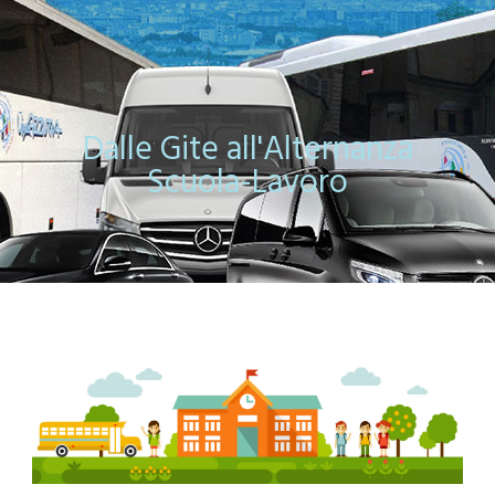
Dalle Gite all'Alternanza
Scuola-Lavoro