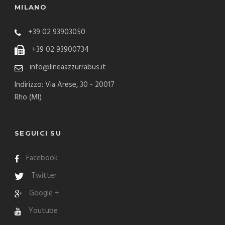
MILANO
+39 02 93903050
+39 02 93900734
info@lineaazzurrabus.it
Indirizzo: Via Arese, 30 - 20017
Rho (MI)
SEGUICI SU
Facebook
Twitter
Google +
Youtube