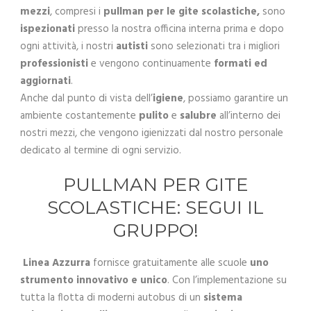
mezzi
, compresi i
pullman per le gite scolastiche,
sono
ispezionati
presso la nostra officina interna prima e dopo
ogni attività, i nostri
autisti
sono selezionati tra i migliori
professionisti
e vengono continuamente
formati ed
aggiornati
.
Anche dal punto di vista dell’
igiene
, possiamo garantire un
ambiente costantemente
pulito
e
salubre
all’interno dei
nostri mezzi, che vengono igienizzati dal nostro personale
dedicato al termine di ogni servizio.
PULLMAN PER GITE
SCOLASTICHE: SEGUI IL
GRUPPO!
Linea Azzurra
fornisce gratuitamente alle scuole
uno
strumento innovativo e unico
. Con l’implementazione su
tutta la flotta di moderni autobus di un
sistema